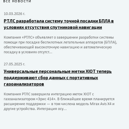
ВСЕ НОВОСТИ
10.03.2026 г.
РТЛС разработала систему точной посадки БПЛА в
условиях отсутствия спутниковой навигации
Компания «РТЛС» объявляет о завершении разработки системы
помощи при посадке беспилотных летательных аппаратов (БПЛА),
обеспечивающей высокоточную навигацию и автоматическую
посадку в условиях отсутст...
27.05.2025 г.
Универсальные персональные метки XIOT теперь
поддерживают сбор данных с портативных
газоанализаторов
Компания РТЛС завершила интеграцию меток XIOT с
газоанализатором «Эрис 414». В ближайшее время планируется
расширение поддержки — в том числена модель Mirax Avis X4 и
другие устройства. Интеграция осу...