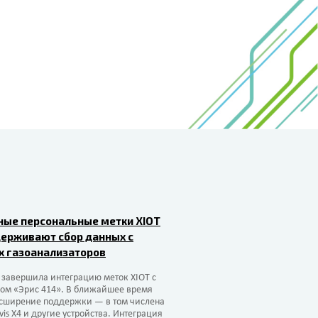
ные персональные метки XIOT
держивают сбор данных с
х газоанализаторов
 завершила интеграцию меток XIOT с
ром «Эрис 414». В ближайшее время
асширение поддержки — в том числена
is X4 и другие устройства. Интеграция