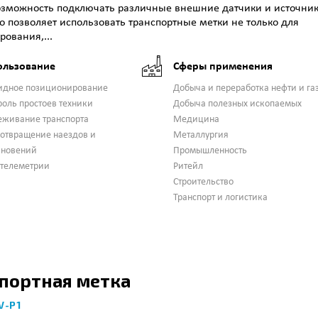
зможность подключать различные внешние датчики и источни
о позволяет использовать транспортные метки не только для
ования,...
ользование
Сферы применения
идное позиционирование
Добыча и переработка нефти и га
роль простоев техники
Добыча полезных ископаемых
еживание транспорта
Медицина
отвращение наездов и
Металлургия
кновений
Промышленность
 телеметрии
Ритейл
Строительство
Транспорт и логистика
портная метка
V-P1