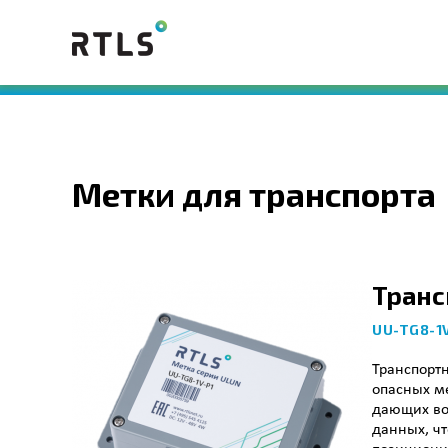
Метки для транспорта
Транс
UU-TG8-1
Транспортн
опасных ме
дающих во
данных, чт