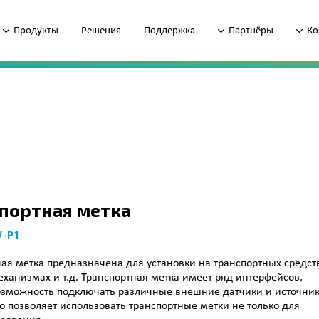
Продукты
Решения
Поддержка
Партнёры
Ко
портная метка
V-P1
ая метка предназначена для установки на транспортных средст
ханизмах и т.д. Транспортная метка имеет ряд интерфейсов,
зможность подключать различные внешние датчики и источни
о позволяет использовать транспортные метки не только для