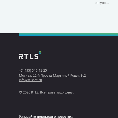
отсутст...
+7 (495) 545-41-25
Москва, 12-й Проезд Марьиной Рощи, 8с2
info@rtlsnet.ru
© 2026 RTLS. Все права защищены.
Узнавайте первыми о новостях: