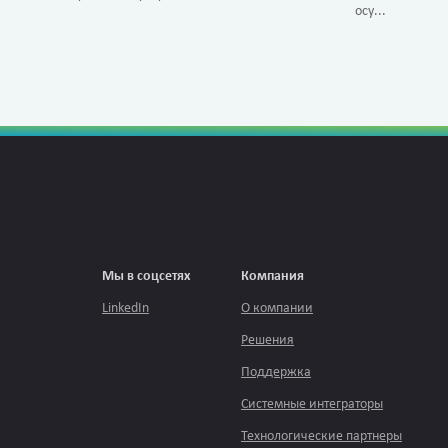
осу...
Мы в соцсетях
Компания
LinkedIn
О компании
Решения
Поддержка
Системные интеграторы
Технологические партнеры