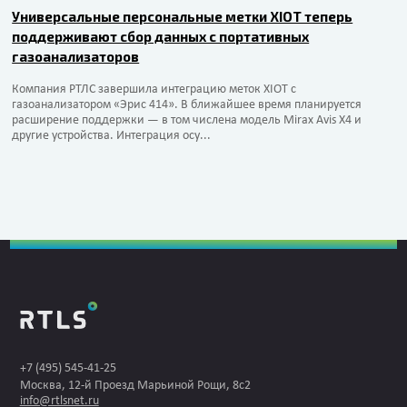
Универсальные персональные метки XIOT теперь
поддерживают сбор данных с портативных
газоанализаторов
Компания РТЛС завершила интеграцию меток XIOT с
газоанализатором «Эрис 414». В ближайшее время планируется
расширение поддержки — в том числена модель Mirax Avis X4 и
другие устройства. Интеграция осу...
+7 (495) 545-41-25
Москва, 12-й Проезд Марьиной Рощи, 8с2
info@rtlsnet.ru