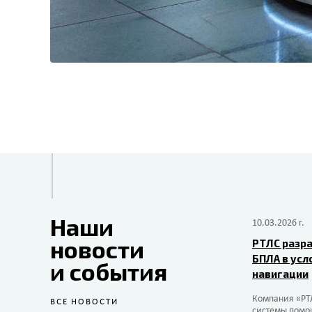
Наши
10.03.2026 г.
новости
РТЛС разра
БПЛА в усл
и события
навигации
Компания «РТ
ВСЕ НОВОСТИ
системы помо