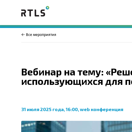
← Все мероприятия
Вебинар на тему: «Ре
использующихся для п
31 июля 2025 года, 16:00, web конференция