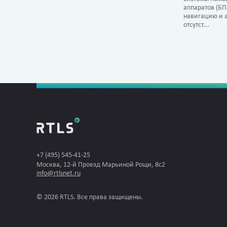
аппаратов (Б
навигацию и а
отсутст...
+7 (495) 545-41-25
Москва, 12-й Проезд Марьиной Рощи, 8с2
info@rtlsnet.ru
© 2026 RTLS. Все права защищены.