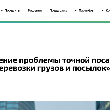
Продукты
Решения
Поддержка
Партнёры
Ко
шение проблемы точной пос
еревозки грузов и посылок