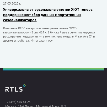
27.05.2025 г.
Универсальные персональные метки XIOT теперь
поддерживают сбор данных с портативных
газоанализаторов
Компания РТЛС завершила интеграцию меток XIOT с
газоанализатором «Эрис 414». В ближайшее время планируется
расширение поддержки — в том числена модель Mirax Avis X4 и
другие устройства. Интеграция осу...
+7 (495) 545-41-25
Москва, 12-й Проезд Марьиной Рощи, 8с2