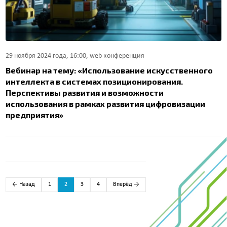
29 ноября 2024 года, 16:00, web конференция
Вебинар на тему: «Использование искусственного
интеллекта в системах позиционирования.
Перспективы развития и возможности
использования в рамках развития цифровизации
предприятия»
← Назад
1
2
3
4
Вперёд →