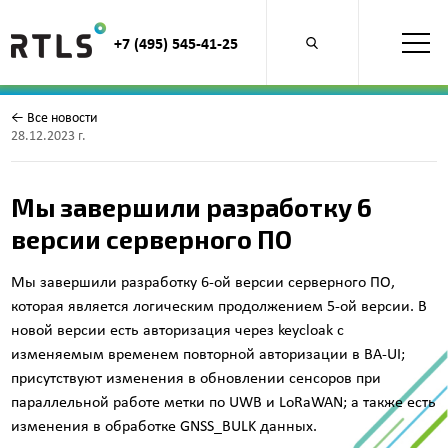
+7 (495) 545-41-25
Открыть
поиск
по
продуктам
← Все новости
28.12.2023 г.
Мы завершили разработку 6
версии серверного ПО
Мы завершили разработку 6-ой версии серверного ПО,
которая является логическим продолжением 5-ой версии. В
новой версии есть авторизация через keycloak с
изменяемым временем повторной авторизации в BA-UI;
присутствуют изменения в обновлении сенсоров при
параллельной работе метки по UWB и LoRaWAN; а также есть
изменения в обработке GNSS_BULK данных.