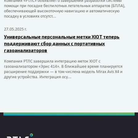
Компания «РТЛС» объявляет о завершении разработки системы
помощи при посадке беспилотных летательных аппаратов (БПЛА),
обеспечивающей высокоточную навигацию и автоматическую
посадку в условиях отсутст...
27.05.2025 г.
Универсальные персональные метки XIOT теперь
поддерживают сбор данных с портативных
газоанализаторов
Компания РТЛС завершила интеграцию меток XIOT с
газоанализатором «Эрис 414». В ближайшее время планируется
расширение поддержки — в том числена модель Mirax Avis X4 и
другие устройства. Интеграция осу...