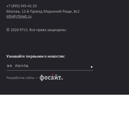
+7 (495) 545-41-25
Москва, 12-й Проезд Марьиной Рощи, 8с2
info@rtlsnet.ru
© 2026 RTLS. Все права защищены.
Узнавайте первыми о новостях:
Разработка сайта —