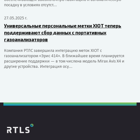
посадку в условиях отсутст...
27.05.2025 г.
Универсальные персональные метки XIOT теперь
поддерживают сбор данных с портативных
газоанализаторов
Компания РТЛС завершила интеграцию меток XIOT с
газоанализатором «Эрис 414». В ближайшее время планируется
расширение поддержки — в том числена модель Mirax Avis X4 и
другие устройства. Интеграция осу...