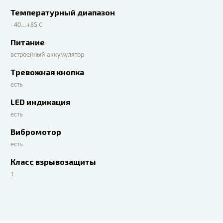
Температурный диапазон
- 40...+85 С
Питание
встроенный аккумулятор
Тревожная кнопка
есть
LED индикация
есть
Вибромотор
есть
Класс взрывозащиты
1