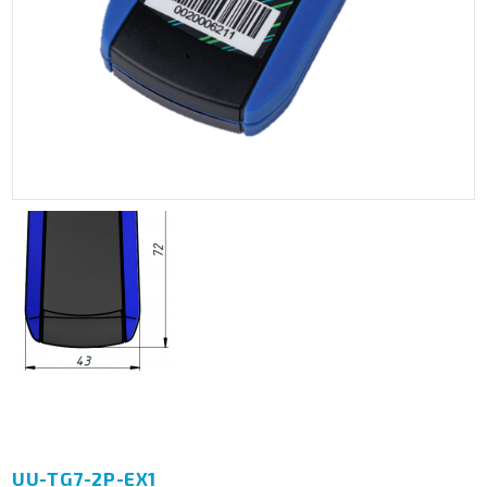
UU-TG7-2P-ЕХ1