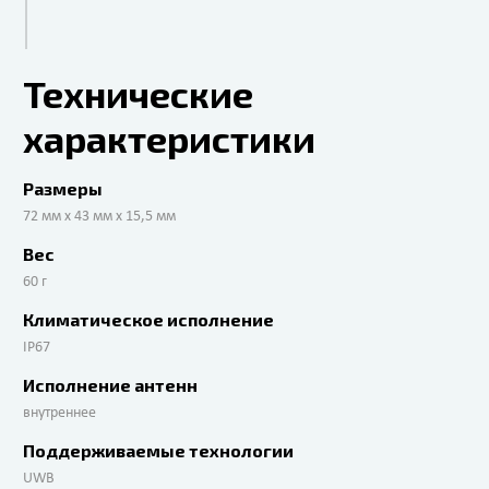
Технические
характеристики
Размеры
72 мм х 43 мм х 15,5 мм
Вес
60 г
Климатическое исполнение
IP67
Исполнение антенн
внутреннее
Поддерживаемые технологии
UWB