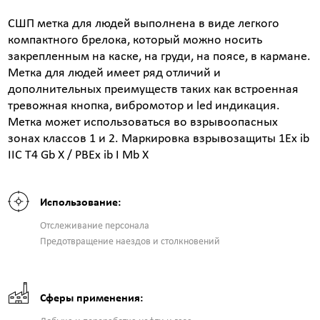
СШП метка для людей выполнена в виде легкого
компактного брелока, который можно носить
закрепленным на каске, на груди, на поясе, в кармане.
Метка для людей имеет ряд отличий и
дополнительных преимуществ таких как встроенная
тревожная кнопка, вибромотор и led индикация.
Метка может использоваться во взрывоопасных
зонах классов 1 и 2. Маркировка взрывозащиты 1Ex ib
IIC T4 Gb X / PBEx ib I Mb X
Использование:
Отслеживание персонала
Предотвращение наездов и столкновений
Сферы применения: