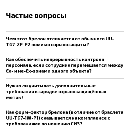
Частые вопросы
Чем этот брелок отличается от обычного UU-
TG7-2P-P2 помимо взрывозащиты?
Как обеспечить непрерывность контроля
персонала, если сотрудник перемещается между
Ex- и не-Ex-зонами одного объекта?
Нужно ли учитывать дополнительные
требования к зарядке взрывозащищённых
меток?
Как форм-фактор брелока (в отличие от браслета
UU-TG7-1W-P1) сказывается на комплаенсе с
требованиями по ношению СИЗ?