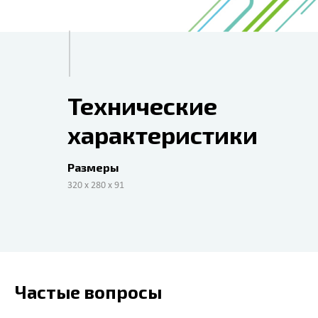
Технические
характеристики
Размеры
320 х 280 х 91
Частые вопросы