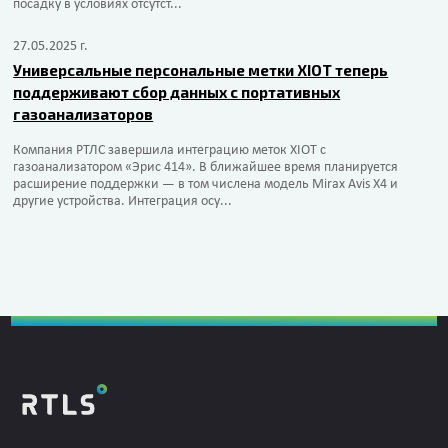
посадку в условиях отсутст...
27.05.2025 г.
Универсальные персональные метки XIOT теперь
поддерживают сбор данных с портативных
газоанализаторов
Компания РТЛС завершила интеграцию меток XIOT с
газоанализатором «Эрис 414». В ближайшее время планируется
расширение поддержки — в том числена модель Mirax Avis X4 и
другие устройства. Интеграция осу...