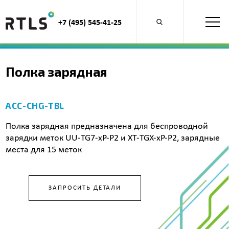
+7 (495) 545-41-25
Открыть
поиск
по
продуктам
Полка зарядная
ACC-CHG-TBL
Полка зарядная предназначена для беспроводной
зарядки меток UU-TG7-xP-P2 и XT-TGX-хP-P2, зарядные
места для 15 меток
ЗАПРОСИТЬ ДЕТАЛИ