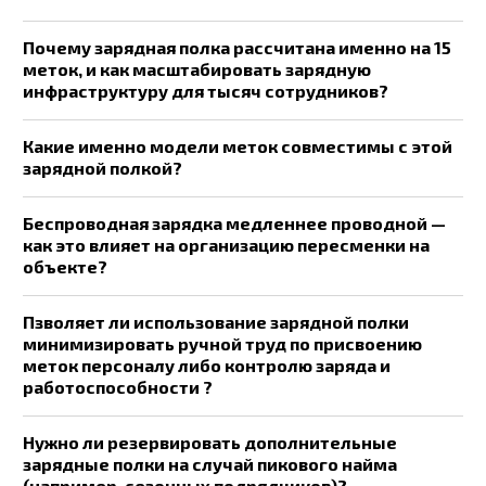
Почему зарядная полка рассчитана именно на 15
меток, и как масштабировать зарядную
инфраструктуру для тысяч сотрудников?
Какие именно модели меток совместимы с этой
зарядной полкой?
Беспроводная зарядка медленнее проводной —
как это влияет на организацию пересменки на
объекте?
Пзволяет ли использование зарядной полки
минимизировать ручной труд по присвоению
меток персоналу либо контролю заряда и
работоспособности ?
Нужно ли резервировать дополнительные
зарядные полки на случай пикового найма
(например, сезонных подрядчиков)?